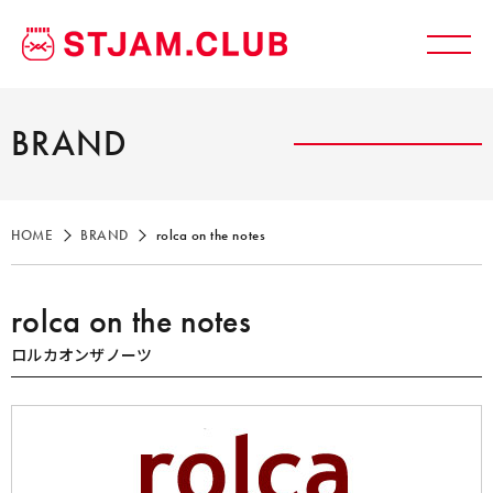
BRAND
HOME
BRAND
rolca on the notes
rolca on the notes
ロルカオンザノーツ