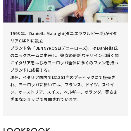
1993 年、Daniella Malpighi(ダニエラマルピーギ)がイタ
リアCARPIに設立
ブランド名「DENNYROSE(デニーローズ)」は Daniella氏
のニックネームに由来し、彼女の斬新なデザインは瞬く間
にイタリアをはじめヨーロッパ全体に多くのファンを持つ
ブランドに成長する。
現在、イタリア国内では1351店のブティックにて販売さ
れ、ヨーロッパに於いては、フランス、ドイツ、スペイ
ン、オーストリア、スイス、ベルギー、オランダ、等さま
ざまなショップで展開されています。